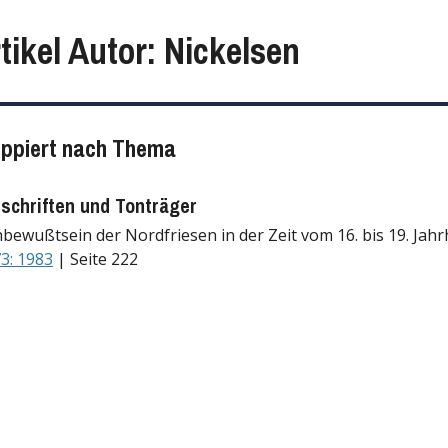
tikel Autor: Nickelsen
uppiert nach Thema
tschriften und Tonträger
bewußtsein der Nordfriesen in der Zeit vom 16. bis 19. Jahr
3: 1983
| Seite 222