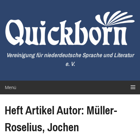
Zum
Inhalt
springen
Vereinigung für niederdeutsche Sprache und Literatur
e. V.
Menü
Heft Artikel Autor: Müller-
Roselius, Jochen