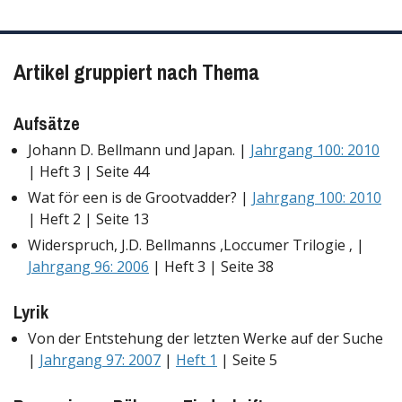
Artikel gruppiert nach Thema
Aufsätze
Johann D. Bellmann und Japan. |
Jahrgang 100: 2010
| Heft 3 | Seite 44
Wat för een is de Grootvadder? |
Jahrgang 100: 2010
| Heft 2 | Seite 13
Widerspruch, J.D. Bellmanns ,Loccumer Trilogie ‚ |
Jahrgang 96: 2006
| Heft 3 | Seite 38
Lyrik
Von der Entstehung der letzten Werke auf der Suche
|
Jahrgang 97: 2007
|
Heft 1
| Seite 5