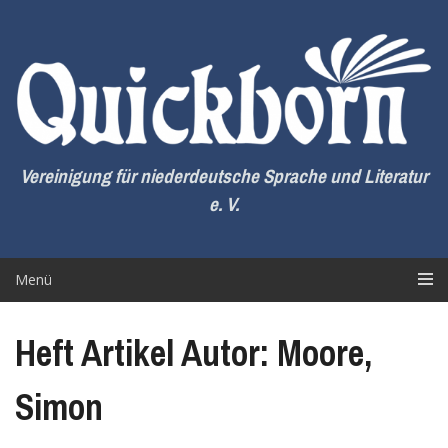
Zum
Inhalt
springen
Vereinigung für niederdeutsche Sprache und Literatur
e. V.
Menü
Heft Artikel Autor: Moore,
Simon