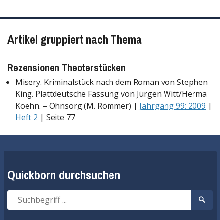
Artikel gruppiert nach Thema
Rezensionen Theoterstücken
Misery. Kriminalstück nach dem Roman von Stephen
King. Plattdeutsche Fassung von Jürgen Witt/Herma
Koehn. – Ohnsorg (M. Römmer) |
Jahrgang 99: 2009
|
Heft 2
| Seite 77
Quickborn durchsuchen
Suche
Suche
nach:
start