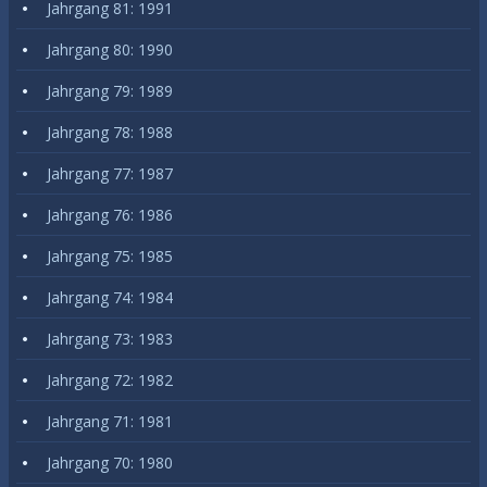
Jahrgang 81: 1991
Jahrgang 80: 1990
Jahrgang 79: 1989
Jahrgang 78: 1988
Jahrgang 77: 1987
Jahrgang 76: 1986
Jahrgang 75: 1985
Jahrgang 74: 1984
Jahrgang 73: 1983
Jahrgang 72: 1982
Jahrgang 71: 1981
Jahrgang 70: 1980