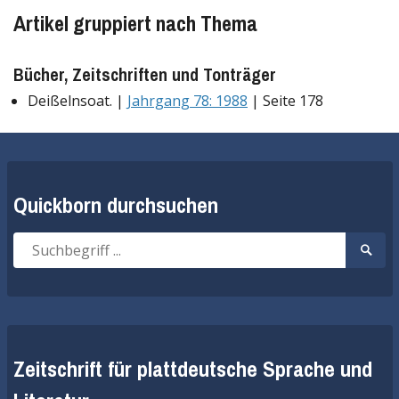
Artikel gruppiert nach Thema
Bücher, Zeitschriften und Tonträger
Deißelnsoat. |
Jahrgang 78: 1988
| Seite 178
Quickborn durchsuchen
Suche
Suche
nach:
start
Zeitschrift für plattdeutsche Sprache und