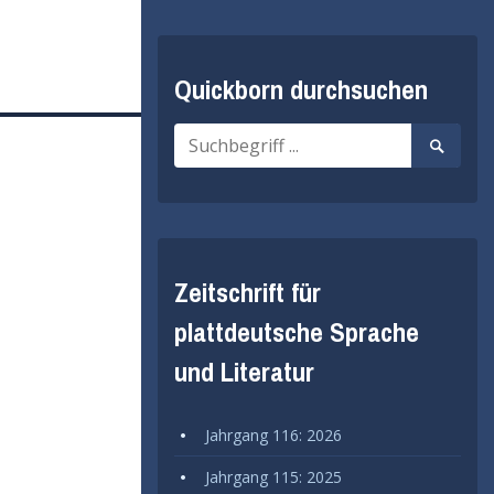
Quickborn durchsuchen
Suche
Suche
nach:
starten
Zeitschrift für
plattdeutsche Sprache
und Literatur
Jahrgang 116: 2026
Jahrgang 115: 2025