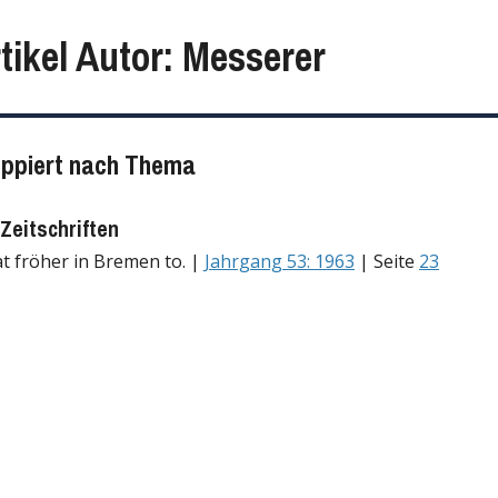
tikel Autor: Messerer
uppiert nach Thema
Zeitschriften
t fröher in Bremen to. |
Jahrgang 53: 1963
| Seite
23