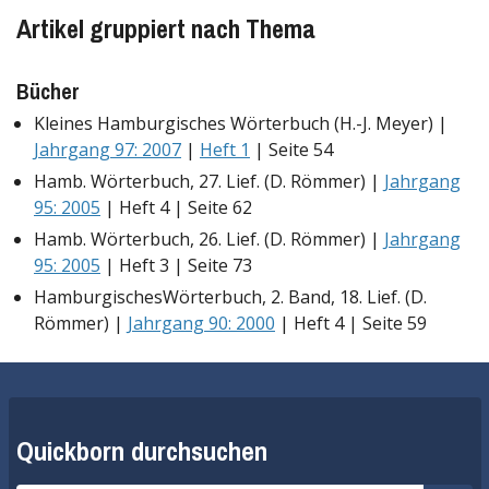
Artikel gruppiert nach Thema
Bücher
Kleines Hamburgisches Wörterbuch (H.-J. Meyer) |
Jahrgang 97: 2007
|
Heft 1
| Seite 54
Hamb. Wörterbuch, 27. Lief. (D. Römmer) |
Jahrgang
95: 2005
| Heft 4 | Seite 62
Hamb. Wörterbuch, 26. Lief. (D. Römmer) |
Jahrgang
95: 2005
| Heft 3 | Seite 73
HamburgischesWörterbuch, 2. Band, 18. Lief. (D.
Römmer) |
Jahrgang 90: 2000
| Heft 4 | Seite 59
Quickborn durchsuchen