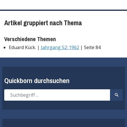
Artikel gruppiert nach Thema
Verschiedene Themen
Eduard Kück. |
Jahrgang 52: 1962
| Seite 84
Quickborn durchsuchen
Suche
Suche
nach:
start