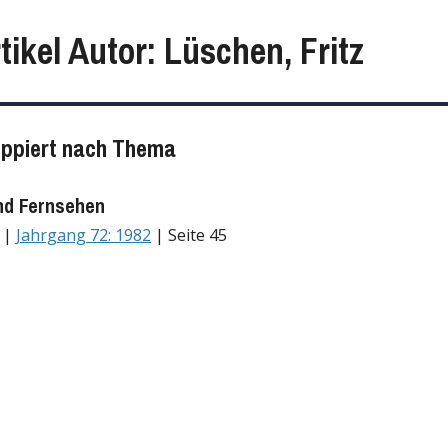
tikel Autor: Lüschen, Fritz
uppiert nach Thema
nd Fernsehen
! |
Jahrgang 72: 1982
| Seite 45