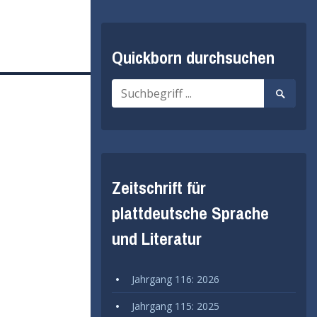
Quickborn durchsuchen
Suche
Suche
nach:
starten
Zeitschrift für
plattdeutsche Sprache
und Literatur
Jahrgang 116: 2026
Jahrgang 115: 2025