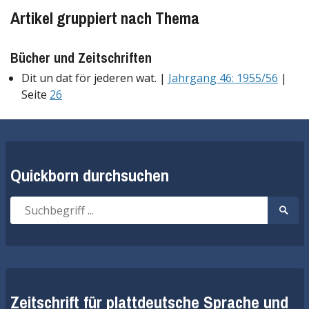
Artikel gruppiert nach Thema
Bücher und Zeitschriften
Dit un dat för jederen wat. |
Jahrgang 46: 1955/56
|
Seite
26
Quickborn durchsuchen
Suche
Suche
nach:
start
Zeitschrift für plattdeutsche Sprache und