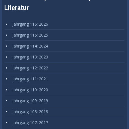
Literatur
Jahrgang 116: 2026
Jahrgang 115: 2025
Jahrgang 114: 2024
Jahrgang 113: 2023
Jahrgang 112: 2022
Jahrgang 111: 2021
Jahrgang 110: 2020
Jahrgang 109: 2019
Jahrgang 108: 2018
Jahrgang 107: 2017