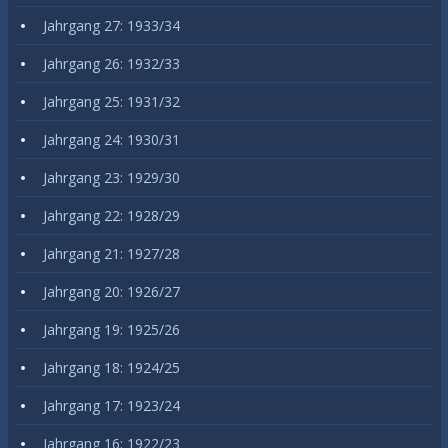
Jahrgang 27: 1933/34
Jahrgang 26: 1932/33
Jahrgang 25: 1931/32
Jahrgang 24: 1930/31
Jahrgang 23: 1929/30
Jahrgang 22: 1928/29
Jahrgang 21: 1927/28
Jahrgang 20: 1926/27
Jahrgang 19: 1925/26
Jahrgang 18: 1924/25
Jahrgang 17: 1923/24
Jahrgang 16: 1922/23