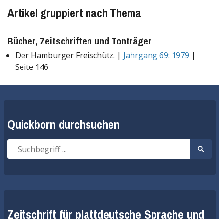
Artikel gruppiert nach Thema
Bücher, Zeitschriften und Tonträger
Der Hamburger Freischütz. |
Jahrgang 69: 1979
|
Seite 146
Quickborn durchsuchen
Suche
Suche
nach:
start
Zeitschrift für plattdeutsche Sprache und