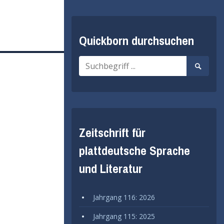
Quickborn durchsuchen
Suche
Suche
nach:
starten
Zeitschrift für
plattdeutsche Sprache
und Literatur
Jahrgang 116: 2026
Jahrgang 115: 2025