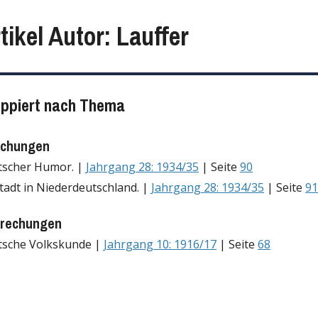
tikel Autor: Lauffer
uppiert nach Thema
echungen
tscher Humor. |
Jahrgang 28: 1934/35
| Seite
90
tadt in Niederdeutschland. |
Jahrgang 28: 1934/35
| Seite
91
rechungen
tsche Volkskunde |
Jahrgang 10: 1916/17
| Seite
68