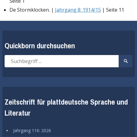
Seite 1
De Stormklocken. |
Jahrgang 8: 1914/15
| Seite 11
Quickborn durchsuchen
Suche
Suche
nach:
start
Zeitschrift für plattdeutsche Sprache und
Literatur
Jahrgang 116: 2026