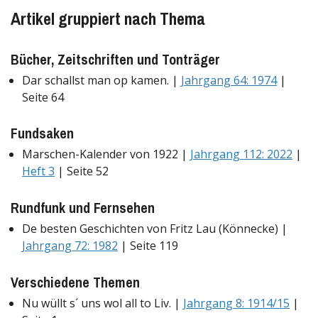
Artikel gruppiert nach Thema
Bücher, Zeitschriften und Tonträger
Dar schallst man op kamen. |
Jahrgang 64: 1974
|
Seite 64
Fundsaken
Marschen-Kalender von 1922 |
Jahrgang 112: 2022
|
Heft 3
| Seite 52
Rundfunk und Fernsehen
De besten Geschichten von Fritz Lau (Könnecke) |
Jahrgang 72: 1982
| Seite 119
Verschiedene Themen
Nu wüllt s´ uns wol all to Liv. |
Jahrgang 8: 1914/15
|