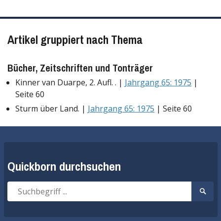
Artikel gruppiert nach Thema
Bücher, Zeitschriften und Tonträger
Kinner van Duarpe, 2. Aufl. . |
Jahrgang 65: 1975
|
Seite 60
Sturm über Land. |
Jahrgang 65: 1975
| Seite 60
Quickborn durchsuchen
Suche
Suche
nach:
start