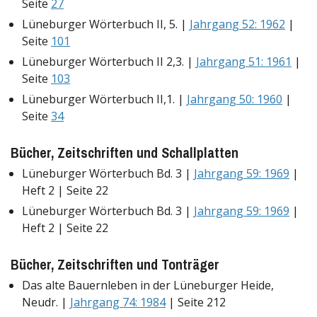
Seite
27
Lüneburger Wörterbuch II, 5. |
Jahrgang 52: 1962
|
Seite
101
Lüneburger Wörterbuch II 2,3. |
Jahrgang 51: 1961
|
Seite
103
Lüneburger Wörterbuch II,1. |
Jahrgang 50: 1960
|
Seite
34
Bücher, Zeitschriften und Schallplatten
Lüneburger Wörterbuch Bd. 3 |
Jahrgang 59: 1969
|
Heft 2 | Seite 22
Lüneburger Wörterbuch Bd. 3 |
Jahrgang 59: 1969
|
Heft 2 | Seite 22
Bücher, Zeitschriften und Tonträger
Das alte Bauernleben in der Lüneburger Heide,
Neudr. |
Jahrgang 74: 1984
| Seite 212