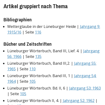
Artikel gruppiert nach Thema
Bibliographien
Wetterglaube in der Lüneburger Heide |
Jahrgang 9:
1915/16
| Seite
116
Bücher und Zeitschriften
Lüneburger Wörterbuch, Band III, Lief. 4. |
Jahrgang
56: 1966
| Seite
135
Lüneburger Wörterbuch, Band III,2. |
Jahrgang 55:
1965
| Seite
110
Lüneburger Wörterbuch. Band III, 1 |
Jahrgang 54:
1964
| Seite
105
Lüneburger Wörterbuch. Bd. II, 6 |
Jahrgang 53: 1963
| Seite
105
Lüneburger Wörterbuch II, 4. |
Jahrgang 52: 1962
|