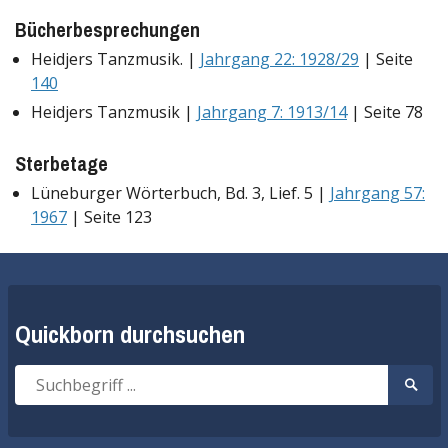
Bücherbesprechungen
Heidjers Tanzmusik. |
Jahrgang 22: 1928/29
| Seite
140
Heidjers Tanzmusik |
Jahrgang 7: 1913/14
| Seite 78
Sterbetage
Lüneburger Wörterbuch, Bd. 3, Lief. 5 |
Jahrgang 57:
1967
| Seite 123
Quickborn durchsuchen
Suche
Suche
nach:
start