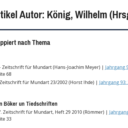
tikel Autor: König, Wilhelm (Hrs
uppiert nach Thema
 Zeitschrift für Mundart (Hans-Joachim Meyer) |
Jahrgang 9
ite 68
Zeitschrift für Mundart 23/2002 (Horst Ihde) |
Jahrgang 93:
 Böker un Tiedschriften
. Zeitschrift für Mundart, Heft 29 2010 (Römmer) |
Jahrgang
ite 33