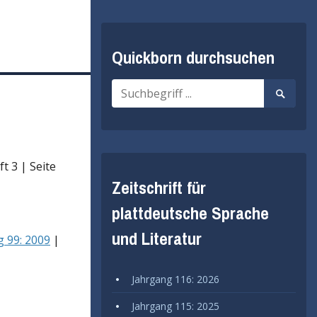
Quickborn durchsuchen
Suche
Suche
nach:
starten
t 3 | Seite
Zeitschrift für
plattdeutsche Sprache
und Literatur
 99: 2009
|
Jahrgang 116: 2026
Jahrgang 115: 2025