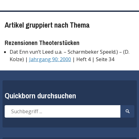
Artikel gruppiert nach Thema
Rezensionen Theoterstücken
Dat Enn vun’t Leed u.a. – Scharmbeker Speeld.) – (D.
Kolze) |
Jahrgang 90: 2000
| Heft 4 | Seite 34
Quickborn durchsuchen
Suche
Suche
nach:
start