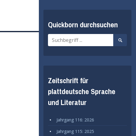
Quickborn durchsuchen
Suche
Suche
nach:
starten
Zeitschrift für
plattdeutsche Sprache
und Literatur
Jahrgang 116: 2026
Jahrgang 115: 2025