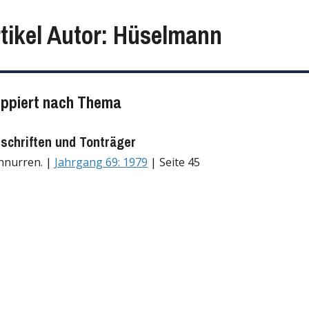
rtikel Autor: Hüselmann
uppiert nach Thema
tschriften und Tonträger
hnurren. |
Jahrgang 69: 1979
| Seite 45