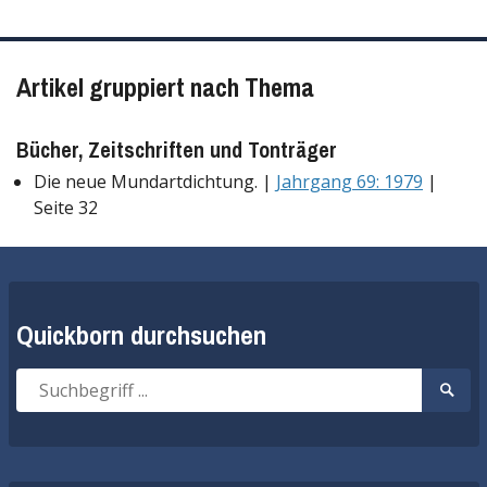
Artikel gruppiert nach Thema
Bücher, Zeitschriften und Tonträger
Die neue Mundartdichtung. |
Jahrgang 69: 1979
|
Seite 32
Quickborn durchsuchen
Suche
Suche
nach:
start