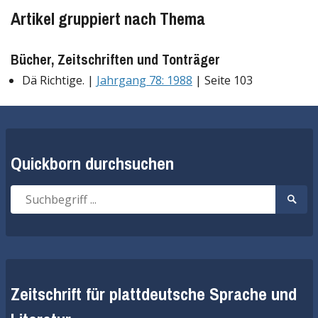
Artikel gruppiert nach Thema
Bücher, Zeitschriften und Tonträger
Dä Richtige. |
Jahrgang 78: 1988
| Seite 103
Quickborn durchsuchen
Suche
Suche
nach:
start
Zeitschrift für plattdeutsche Sprache und