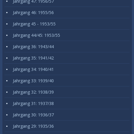
Jahrgang 47: 1956/57
Jahrgang 46: 1955/56
Jahrgang 45 - 1953/55
Jahrgang 44/45: 1953/55
Jahrgang 36: 1943/44
Jahrgang 35: 1941/42
Jahrgang 34: 1940/41
Jahrgang 33: 1939/40
Jahrgang 32: 1938/39
Jahrgang 31: 1937/38
Jahrgang 30: 1936/37
Jahrgang 29: 1935/36