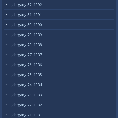
Jahrgang 82: 1992
Jahrgang 81: 1991
Jahrgang 80: 1990
Jahrgang 79: 1989
Jahrgang 78: 1988
Jahrgang 77: 1987
Jahrgang 76: 1986
Jahrgang 75: 1985
Jahrgang 74: 1984
Jahrgang 73: 1983
Jahrgang 72: 1982
Jahrgang 71: 1981