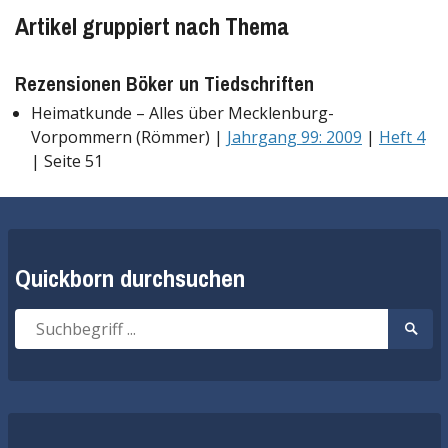
Artikel gruppiert nach Thema
Rezensionen Böker un Tiedschriften
Heimatkunde – Alles über Mecklenburg-
Vorpommern (Römmer) |
Jahrgang 99: 2009
|
Heft 4
| Seite 51
Quickborn durchsuchen
Suche
Suche
nach:
start