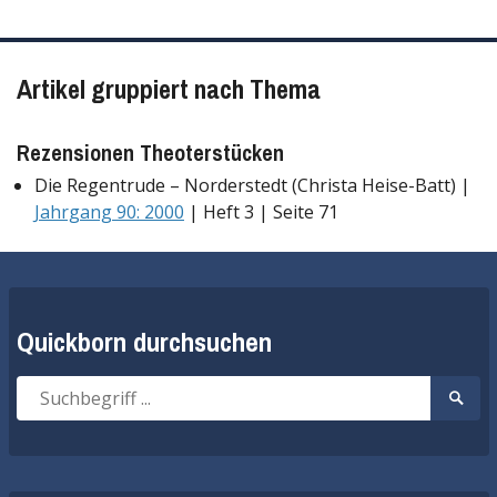
Artikel gruppiert nach Thema
Rezensionen Theoterstücken
Die Regentrude – Norderstedt (Christa Heise-Batt) |
Jahrgang 90: 2000
| Heft 3 | Seite 71
Quickborn durchsuchen
Suche
Suche
nach:
start