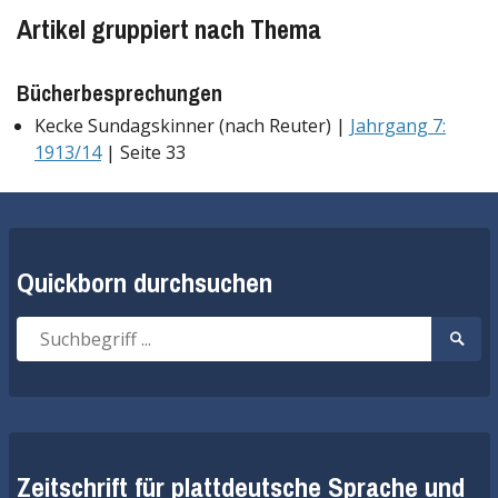
Artikel gruppiert nach Thema
Bücherbesprechungen
Kecke Sundagskinner (nach Reuter) |
Jahrgang 7:
1913/14
| Seite 33
Quickborn durchsuchen
Suche
Suche
nach:
start
Zeitschrift für plattdeutsche Sprache und