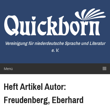
Zum
Inhalt
springen
Vereinigung für niederdeutsche Sprache und Literatur
e. V.
Menü
Heft Artikel Autor:
Freudenberg, Eberhard