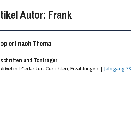
tikel Autor: Frank
uppiert nach Thema
tschriften und Tonträger
okixel mit Gedanken, Gedichten, Erzählungen. |
Jahrgang 73