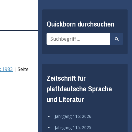
Quickborn durchsuchen
Suche
Suche
nach:
starten
: 1983
| Seite
Zeitschrift für
plattdeutsche Sprache
und Literatur
Jahrgang 116: 2026
Jahrgang 115: 2025