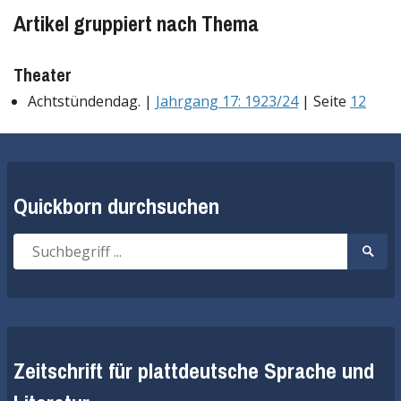
Artikel gruppiert nach Thema
Theater
Achtstündendag. |
Jahrgang 17: 1923/24
| Seite
12
Quickborn durchsuchen
Suche
Suche
nach:
start
Zeitschrift für plattdeutsche Sprache und