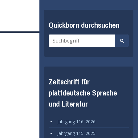
Quickborn durchsuchen
Suche
Suche
nach:
starten
Zeitschrift für
plattdeutsche Sprache
und Literatur
Jahrgang 116: 2026
Jahrgang 115: 2025