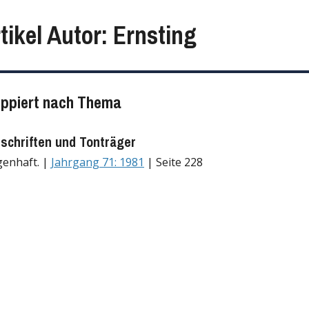
tikel Autor: Ernsting
uppiert nach Thema
tschriften und Tonträger
genhaft. |
Jahrgang 71: 1981
| Seite 228