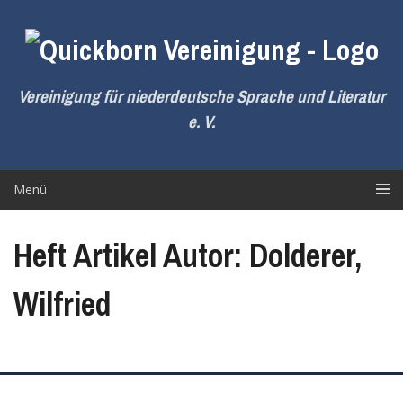
Zum
Inhalt
springen
Vereinigung für niederdeutsche Sprache und Literatur
e. V.
Menü
Heft Artikel Autor: Dolderer,
Wilfried