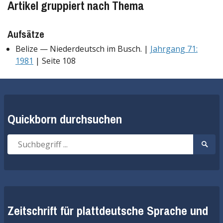
Artikel gruppiert nach Thema
Aufsätze
Belize — Niederdeutsch im Busch. |
Jahrgang 71:
1981
| Seite 108
Quickborn durchsuchen
Suche
Suche
nach:
start
Zeitschrift für plattdeutsche Sprache und