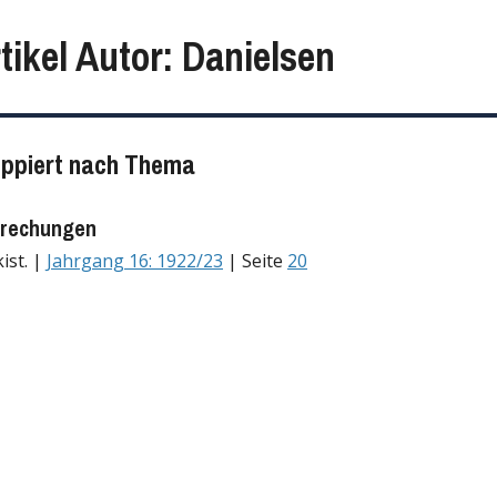
tikel Autor: Danielsen
uppiert nach Thema
rechungen
ist. |
Jahrgang 16: 1922/23
| Seite
20