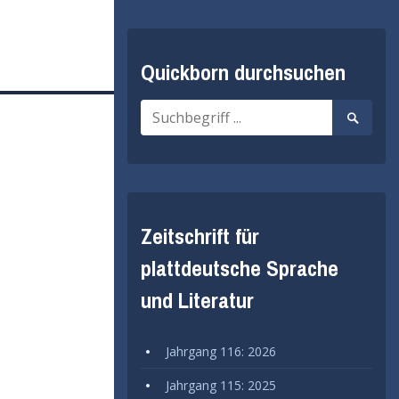
Quickborn durchsuchen
Suche
Suche
nach:
starten
Zeitschrift für
plattdeutsche Sprache
und Literatur
Jahrgang 116: 2026
Jahrgang 115: 2025