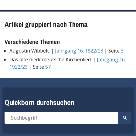
Artikel gruppiert nach Thema
Verschiedene Themen
Augustin Wibbelt. |
Jahrgang 16: 1922/23
| Seite
3
Das alte niederdeutsche Kirchenlied. |
Jahrgang 16:
1922/23
| Seite
57
Quickborn durchsuchen
Suche
Suche
nach:
start