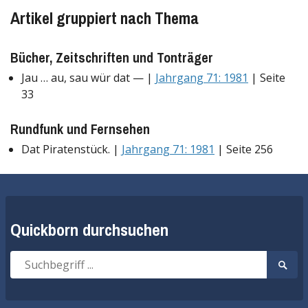
Artikel gruppiert nach Thema
Bücher, Zeitschriften und Tonträger
Jau … au, sau wür dat — |
Jahrgang 71: 1981
| Seite
33
Rundfunk und Fernsehen
Dat Piratenstück. |
Jahrgang 71: 1981
| Seite 256
Quickborn durchsuchen
Suche
Suche
nach:
start