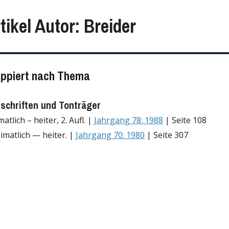
tikel Autor: Breider
uppiert nach Thema
tschriften und Tonträger
atlich – heiter, 2. Aufl. |
Jahrgang 78: 1988
| Seite 108
imatlich — heiter. |
Jahrgang 70: 1980
| Seite 307