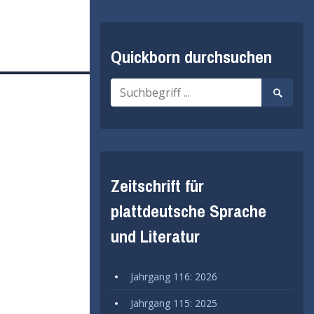
Quickborn durchsuchen
Suche
Suche
nach:
starten
Zeitschrift für
plattdeutsche Sprache
und Literatur
Jahrgang 116: 2026
Jahrgang 115: 2025