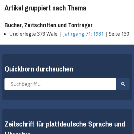
Artikel gruppiert nach Thema
Bücher, Zeitschriften und Tonträger
Und erlegte 373 Wale. |
Jahrgang 71: 1981
| Seite 130
Quickborn durchsuchen
Suche
Suche
nach:
start
Zeitschrift für plattdeutsche Sprache und