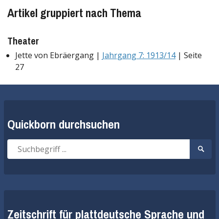
Artikel gruppiert nach Thema
Theater
Jette von Ebräergang |
Jahrgang 7: 1913/14
| Seite
27
Quickborn durchsuchen
Suche
Suche
nach:
start
Zeitschrift für plattdeutsche Sprache und