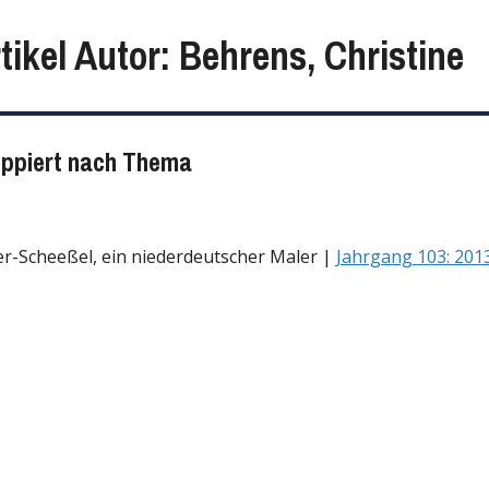
tikel Autor: Behrens, Christine
uppiert nach Thema
er-Scheeßel, ein niederdeutscher Maler |
Jahrgang 103: 201