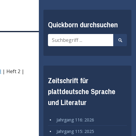
Quickborn durchsuchen
Suche
Suche
nach:
starten
3
| Heft 2 |
Zeitschrift für
plattdeutsche Sprache
und Literatur
Jahrgang 116: 2026
Jahrgang 115: 2025