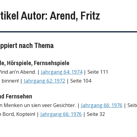
tikel Autor: Arend, Fritz
uppiert nach Thema
e, Hörspiele, Fernsehspiele
ind an’n Abend. |
Jahrgang 64: 1974
| Seite 111
 binnen! |
Jahrgang 62: 1972
| Seite 104
nd Fernsehen
 Menken un sien veer Gesichter. |
Jahrgang 66: 1976
| Seit
n Bord, Koptein! |
Jahrgang 66: 1976
| Seite 32