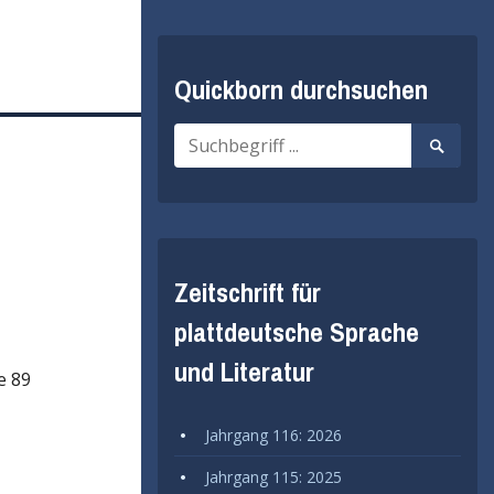
Quickborn durchsuchen
Suche
Suche
nach:
starten
Zeitschrift für
plattdeutsche Sprache
und Literatur
e 89
Jahrgang 116: 2026
Jahrgang 115: 2025